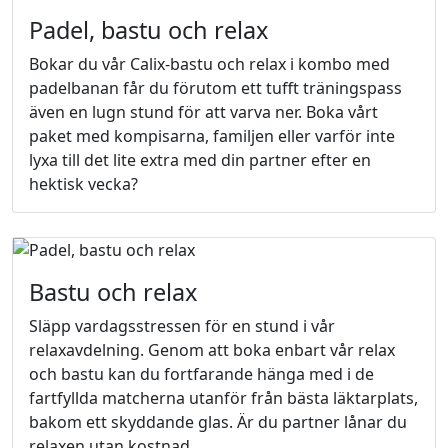
Padel, bastu och relax
Bokar du vår Calix-bastu och relax i kombo med
padelbanan får du förutom ett tufft träningspass
även en lugn stund för att varva ner. Boka vårt
paket med kompisarna, familjen eller varför inte
lyxa till det lite extra med din partner efter en
hektisk vecka?
Bastu och relax
Släpp vardagsstressen för en stund i vår
relaxavdelning. Genom att boka enbart vår relax
och bastu kan du fortfarande hänga med i de
fartfyllda matcherna utanför från bästa läktarplats,
bakom ett skyddande glas. Är du partner lånar du
relaxen utan kostnad.