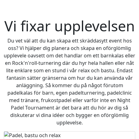
Vi fixar upplevelsen
Du vet väl att du kan skapa ett skräddasytt event hos
oss? Vi hjälper dig planera och skapa en oförglömlig
upplevele oavsett om det handlar om ett barnkalas eller
en Rock'n'roll-turnering där du hyr hela hallen eller nåt
lite enklare som en stund i vår relax och bastu. Endast
fantasin sätter gränserna om hur du kan använda vår
anläggning. Så kommer du på något förutom
padelkalas för barn, egen padelturnering, padelclinic
med tränare, frukostpadel eller varför inte en Night
Padel Tournament är det bara att du hör av dig så
diskuterar vi dina idéer och bygger en oförglömlig
upplevelse.