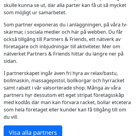
skulle kunna se ut, där alla parter kan få ut så mycket
som möjligt ur samarbetet.
Som partner exponeras du i anläggningen, på våra tv-
skärmar, i sociala medier och här på webben. Du får
också tillgång till Partners & Friends, ett nätverk av
företagare och inbjudningar till aktiviteter. Mer om
nätverket Partners & Friends hittar du längre ner på
sidan.
I partnerskapet ingår även fri hyra av relax/bastu,
bollmaskin, massagepistol, bollkorgar och hyrracket
samt rabatt i vår välsorterade shop. Många av våra
partners hyr dessutom ett eget stripat företagsskåp
med kodlås där man kan förvara racket, bollar etcetera
som hela företaget eller kunder kan få tillgång till om
du vill.
Visa alla partners