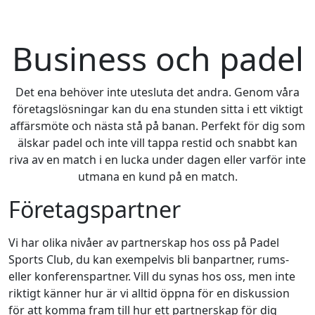
Business och padel
Det ena behöver inte utesluta det andra. Genom våra
företagslösningar kan du ena stunden sitta i ett viktigt
affärsmöte och nästa stå på banan. Perfekt för dig som
älskar padel och inte vill tappa restid och snabbt kan
riva av en match i en lucka under dagen eller varför inte
utmana en kund på en match.
Företagspartner
Vi har olika nivåer av partnerskap hos oss på Padel
Sports Club, du kan exempelvis bli banpartner, rums-
eller konferenspartner. Vill du synas hos oss, men inte
riktigt känner hur är vi alltid öppna för en diskussion
för att komma fram till hur ett partnerskap för dig