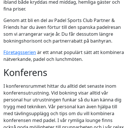
ibland både kryddas med middag, hemliga gäster och
fina priser.
Genom att bli en del av Padel Sports Club Partner &
Friends har du även förtur till den spanska padelresan
som vi arrangerar varje år. Du får dessutom längre
bokningshorisont och partnerrabatt på banhyran.
Företagsserien
är ett annat populärt sätt att kombinera
nätverkande, padel och lunchmöten.
Konferens
I konferensrummet hittar du alltid det senaste inom
konferensutrustning. Vid bokning visar alltid vår
personal hur utrustningen funkar så du kan känna dig
trygg med tekniken. Vår personal kan även hjälpa till
med tävlingsupplägg och tips om du vill kombinera
konferensen med padel. I vår rymliga lounge finns
också goda möjligheter till grupparbeten och i vår relax